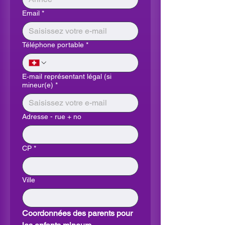
Email
*
Téléphone portable
*
E‑mail représentant légal (si
mineur(e)
*
Adresse - rue + no
CP
*
Ville
Coordonnées des parents pour 