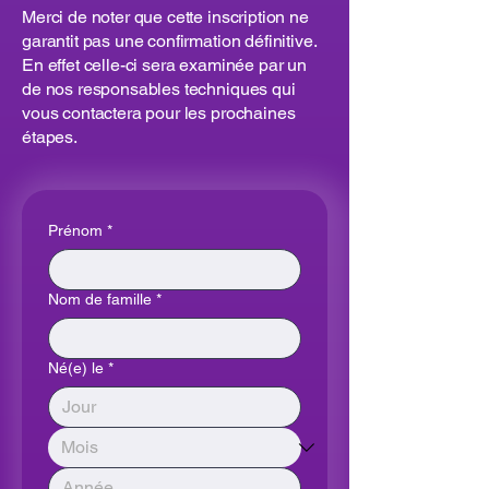
Merci de noter que cette inscription ne
garantit pas une confirmation définitive.
En effet celle-ci sera examinée par un
de nos responsables techniques qui
vous contactera pour les prochaines
étapes.
Prénom
*
Nom de famille
*
Né(e) le
*