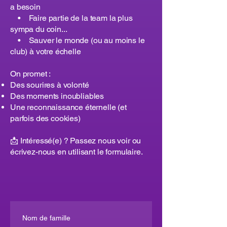
a besoin
• Faire partie de la team la plus
sympa du coin...
• Sauver le monde (ou au moins le
club) à votre échelle
On promet :
Des sourires à volonté
Des moments inoubliables
Une reconnaissance éternelle (et
parfois des cookies)
📩 Intéressé(e) ? Passez nous voir ou
écrivez-nous en utilisant le formulaire.
Nom de famille