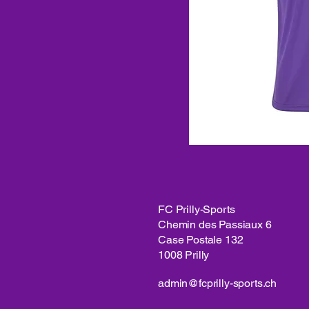
FC Prilly-Sports
Chemin des Passiaux 6
Case Postale 132
1008 Prilly
admin@fcprilly-sports.ch