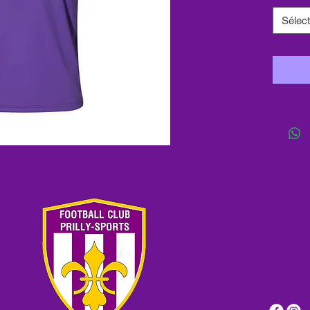
Sélect