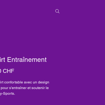
irt Entraînement
Prix
0 CHF
irt confortable avec un design
pour s'entraîner et soutenir le
ly-Sports.