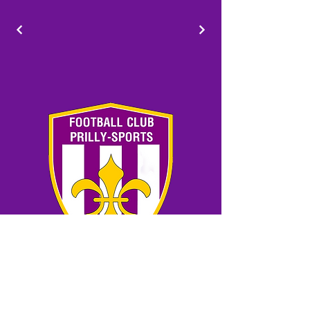
FC Prilly-Sports
Chemin des Passiaux 6